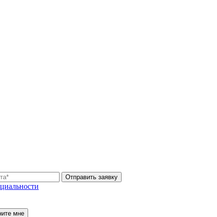
Отправить заявку
циальности
ните мне