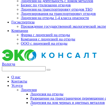
Лицензия на деятельность с ломом металлов
Бизнес по утилизации отходов
Лицензия на транспортировку отходов ТБО
Лицензирования на транспортировку отходов
Лицензия на отходы 1-4 класса опасности
Госэкспертиза
Прохождение государственной экологической эксп
Компании
Фирма с лицензией на отходы
Компания с лицензией на отходы
ООО с лицензией на отходы
Вологда
О нас
Контакты
Услуги
Лицензия
Лицензия на отходы
Разрешение на трансграничное перемещение 
Лицензия на лом черных и цветных металлов