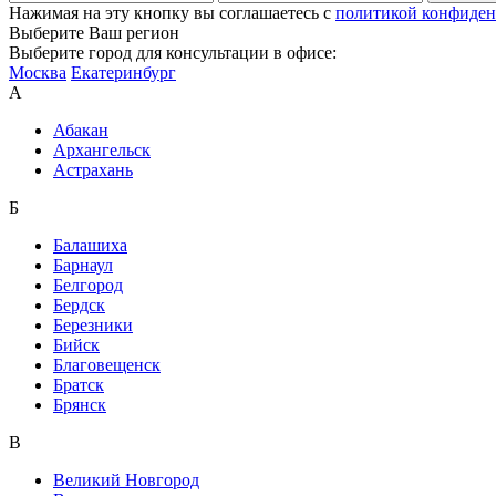
Нажимая на эту кнопку вы соглашаетесь c
политикой конфиден
Выберите Ваш регион
Выберите город для консультации в офисе:
Москва
Екатеринбург
А
Абакан
Архангельск
Астрахань
Б
Балашиха
Барнаул
Белгород
Бердск
Березники
Бийск
Благовещенск
Братск
Брянск
В
Великий Новгород