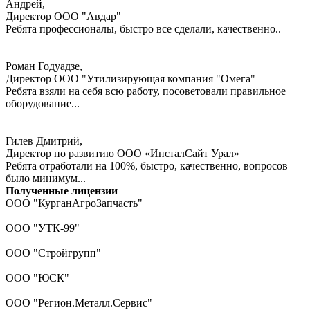
Андрей,
Директор ООО "Авдар"
Ребята профессионалы, быстро все сделали, качественно..
Роман Годуадзе,
Директор ООО "Утилизирующая компания "Омега"
Ребята взяли на себя всю работу, посоветовали правильное
оборудование...
Гилев Дмитрий,
Директор по развитию ООО «ИнсталСайт Урал»
Ребята отработали на 100%, быстро, качественно, вопросов
было минимум...
Полученные лицензии
ООО "КурганАгроЗапчасть"
ООО "УТК-99"
ООО "Стройгрупп"
ООО "ЮСК"
ООО "Регион.Металл.Сервис"