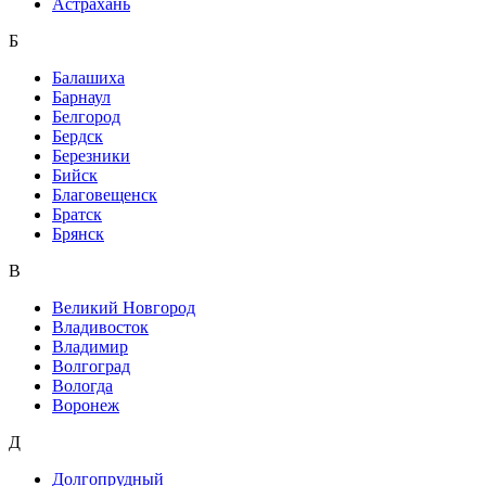
Астрахань
Б
Балашиха
Барнаул
Белгород
Бердск
Березники
Бийск
Благовещенск
Братск
Брянск
В
Великий Новгород
Владивосток
Владимир
Волгоград
Вологда
Воронеж
Д
Долгопрудный