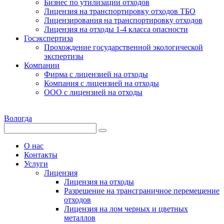
Бизнес по утилизации отходов
Лицензия на транспортировку отходов ТБО
Лицензирования на транспортировку отходов
Лицензия на отходы 1-4 класса опасности
Госэкспертиза
Прохождение государственной экологической
экспертизы
Компании
Фирма с лицензией на отходы
Компания с лицензией на отходы
ООО с лицензией на отходы
Вологда
О нас
Контакты
Услуги
Лицензия
Лицензия на отходы
Разрешение на трансграничное перемещение
отходов
Лицензия на лом черных и цветных
металлов