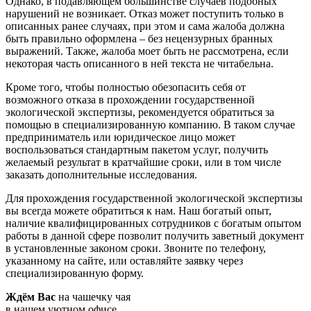
Однако, в подавляющем большинстве случаев подобных
нарушений не возникает. Отказ может поступить только в
описанных ранее случаях, при этом и сама жалоба должна
быть правильно оформлена – без нецензурных бранных
выражений. Также, жалоба моет быть не рассмотрена, если
некоторая часть описанного в ней текста не читабельна.
Кроме того, чтобы полностью обезопасить себя от
возможного отказа в прохождении государственной
экологической экспертизы, рекомендуется обратиться за
помощью в специализированную компанию. В таком случае
предприниматель или юридическое лицо может
воспользоваться стандартным пакетом услуг, получить
желаемый результат в кратчайшие сроки, или в том числе
заказать дополнительные исследования.
Для прохождения государственной экологической экспертизы
вы всегда можете обратиться к нам. Наш богатый опыт,
наличие квалифицированных сотрудников с богатым опытом
работы в данной сфере позволит получить заветный документ
в установленные законом сроки. Звоните по телефону,
указанному на сайте, или оставляйте заявку через
специализированную форму.
Ждём Вас
на чашечку чая
в нашем уютном офисе