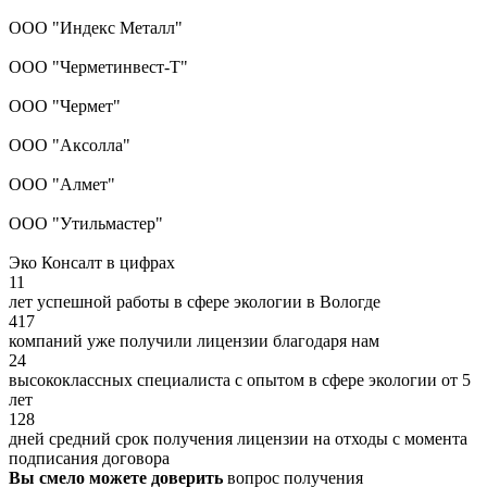
ООО "Индекс Металл"
ООО "Черметинвест-Т"
ООО "Чермет"
ООО "Аксолла"
ООО "Алмет"
ООО "Утильмастер"
Эко Консалт в цифрах
11
лет успешной работы в сфере экологии в Вологде
417
компаний уже получили лицензии благодаря нам
24
высококлассных специалиста с опытом в сфере экологии от 5
лет
128
дней средний срок получения лицензии на отходы с момента
подписания договора
Вы смело можете доверить
вопрос получения