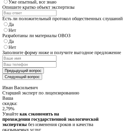
Уже опытный, все знаю
Опишите кратко объект экспертизы
Есть ли положительный протокол общественных слушаний
Да
Нет
Разработаны ли материалы ОВОЗ
Да
Нет
Заполните форму ниже и получите выгодное предложение
Предыдущий вопрос
Следующий вопрос
Иван Васильевич
Cтарший эксперт по лицензированию
Ваша
скидка:
2,79
%
Узнайте
как сэкономить на
прохождении государственной экологической
экспертизы
без изменения сроков и качества
оказываемых услуг