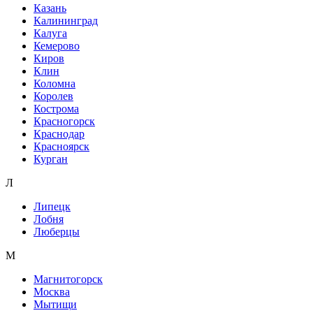
Казань
Калининград
Калуга
Кемерово
Киров
Клин
Коломна
Королев
Кострома
Красногорск
Краснодар
Красноярск
Курган
Л
Липецк
Лобня
Люберцы
М
Магнитогорск
Москва
Мытищи