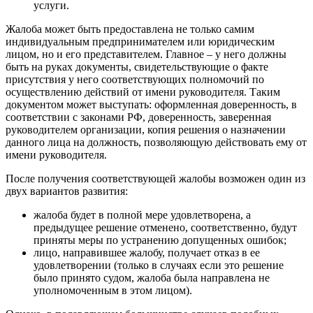
услуги.
Жалоба может быть предоставлена не только самим
индивидуальным предпринимателем или юридическим
лицом, но и его представителем. Главное – у него должны
быть на руках документы, свидетельствующие о факте
присутствия у него соответствующих полномочий по
осуществлению действий от имени руководителя. Таким
документом может выступать: оформленная доверенность, в
соответствии с законами РФ, доверенность, заверенная
руководителем организации, копия решения о назначении
данного лица на должность, позволяющую действовать ему от
имени руководителя.
После получения соответствующей жалобы возможен один из
двух вариантов развития:
жалоба будет в полной мере удовлетворена, а
предыдущее решение отменено, соответственно, будут
приняты меры по устранению допущенных ошибок;
лицо, направившее жалобу, получает отказ в ее
удовлетворении (только в случаях если это решение
было принято судом, жалоба была направлена не
уполномоченным в этом лицом).