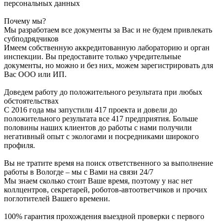
персональных данных
Почему мы?
Мы разработаем все документы за Вас и не будем привлекать
субподрядчиков
Имеем собственную аккредитованную лабораторию и орган
инспекции. Вы предоставите только учредительные
документы, но можно и без них, можем зарегистрировать для
Вас ООО или ИП.
Доведем работу до положительного результата при любых
обстоятельствах
С 2016 года мы запустили 417 проекта и довели до
положительного результата все 417 предприятия. Больше
половины наших клиентов до работы с нами получили
негативный опыт с экологами и посредниками широкого
профиля.
Вы не тратите время на поиск ответственного за выполнение
работы в Вологде – мы с Вами на связи 24/7
Мы знаем сколько стоит Ваше время, поэтому у нас нет
коллцентров, секретарей, роботов-автоответчиков и прочих
поглотителей Вашего времени.
100% гарантия прохождения выездной проверки с первого